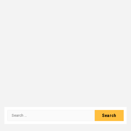
Search
for: