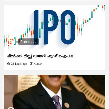
1 min read
മിൽക്കി മിസ്റ്റ് ഡയറി ഫുഡ് ഐപിഒ
22 hours ago
Kumar