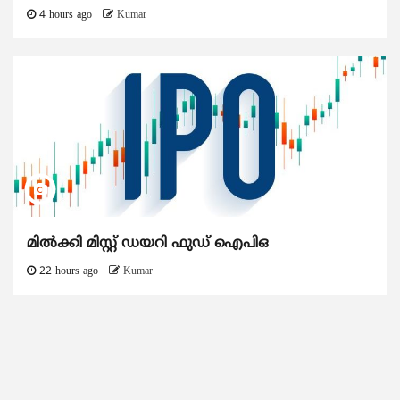
4 hours ago
Kumar
മിൽക്കി മിസ്റ്റ് ഡയറി ഫുഡ് ഐപിഒ
22 hours ago
Kumar