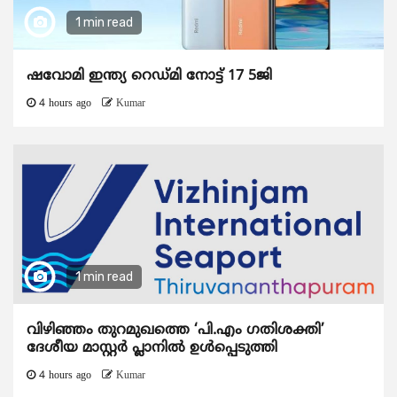
1 min read
ഷവോമി ഇന്ത്യ റെഡ്മി നോട്ട് 17 5ജി
4 hours ago
Kumar
1 min read
വിഴിഞ്ഞം തുറമുഖത്തെ ‘പി.എം ഗതിശക്തി’
ദേശീയ മാസ്റ്റർ പ്ലാനിൽ ഉൾപ്പെടുത്തി
4 hours ago
Kumar