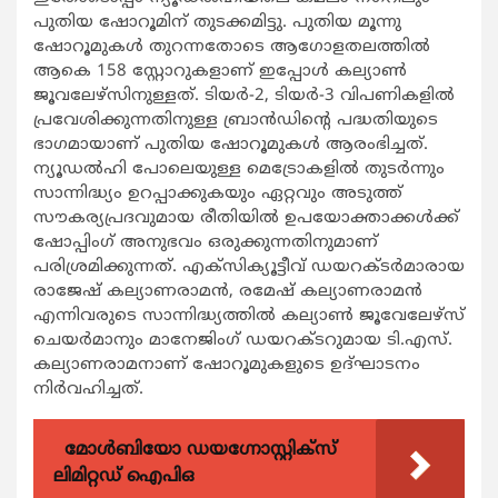
പുതിയ ഷോറൂമിന് തുടക്കമിട്ടു. പുതിയ മൂന്നു
ഷോറൂമുകള്‍ തുറന്നതോടെ ആഗോളതലത്തില്‍
ആകെ 158 സ്റ്റോറുകളാണ് ഇപ്പോള്‍ കല്യാണ്‍
ജൂവലേഴ്സിനുള്ളത്. ടിയര്‍-2, ടിയര്‍-3 വിപണികളില്‍
പ്രവേശിക്കുന്നതിനുള്ള ബ്രാന്‍ഡിന്‍റെ പദ്ധതിയുടെ
ഭാഗമായാണ് പുതിയ ഷോറൂമുകള്‍ ആരംഭിച്ചത്.
ന്യൂഡല്‍ഹി പോലെയുള്ള മെട്രോകളില്‍ തുടര്‍ന്നും
സാന്നിദ്ധ്യം ഉറപ്പാക്കുകയും ഏറ്റവും അടുത്ത്
സൗകര്യപ്രദവുമായ രീതിയില്‍ ഉപയോക്താക്കള്‍ക്ക്
ഷോപ്പിംഗ് അനുഭവം ഒരുക്കുന്നതിനുമാണ്
പരിശ്രമിക്കുന്നത്. എക്സിക്യൂട്ടീവ് ഡയറക്ടര്‍മാരായ
രാജേഷ് കല്യാണരാമന്‍, രമേഷ് കല്യാണരാമന്‍
എന്നിവരുടെ സാന്നിദ്ധ്യത്തില്‍ കല്യാണ്‍ ജൂവേലേഴ്സ്
ചെയര്‍മാനും മാനേജിംഗ് ഡയറക്ടറുമായ ടി.എസ്.
കല്യാണരാമനാണ് ഷോറൂമുകളുടെ ഉദ്ഘാടനം
നിര്‍വഹിച്ചത്.
മോൾബിയോ ഡയഗ്നോസ്റ്റിക്സ്
ലിമിറ്റഡ് ഐപിഒ