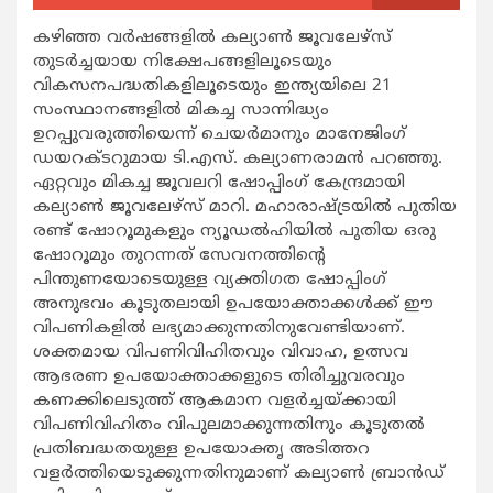
കഴിഞ്ഞ വര്‍ഷങ്ങളില്‍ കല്യാണ്‍ ജൂവലേഴ്സ്
തുടര്‍ച്ചയായ നിക്ഷേപങ്ങളിലൂടെയും
വികസനപദ്ധതികളിലൂടെയും ഇന്ത്യയിലെ 21
സംസ്ഥാനങ്ങളില്‍ മികച്ച സാന്നിദ്ധ്യം
ഉറപ്പുവരുത്തിയെന്ന് ചെയര്‍മാനും മാനേജിംഗ്
ഡയറക്ടറുമായ ടി.എസ്. കല്യാണരാമന്‍ പറഞ്ഞു.
ഏറ്റവും മികച്ച ജൂവലറി ഷോപ്പിംഗ് കേന്ദ്രമായി
കല്യാണ്‍ ജൂവലേഴ്സ് മാറി. മഹാരാഷ്ട്രയില്‍ പുതിയ
രണ്ട് ഷോറൂമുകളും ന്യൂഡല്‍ഹിയില്‍ പുതിയ ഒരു
ഷോറൂമും തുറന്നത് സേവനത്തിന്‍റെ
പിന്തുണയോടെയുള്ള വ്യക്തിഗത ഷോപ്പിംഗ്
അനുഭവം കൂടുതലായി ഉപയോക്താക്കള്‍ക്ക് ഈ
വിപണികളില്‍ ലഭ്യമാക്കുന്നതിനുവേണ്ടിയാണ്.
ശക്തമായ വിപണിവിഹിതവും വിവാഹ, ഉത്സവ
ആഭരണ ഉപയോക്താക്കളുടെ തിരിച്ചുവരവും
കണക്കിലെടുത്ത് ആകമാന വളര്‍ച്ചയ്ക്കായി
വിപണിവിഹിതം വിപുലമാക്കുന്നതിനും കൂടുതല്‍
പ്രതിബദ്ധതയുള്ള ഉപയോക്തൃ അടിത്തറ
വളര്‍ത്തിയെടുക്കുന്നതിനുമാണ് കല്യാണ്‍ ബ്രാന്‍ഡ്