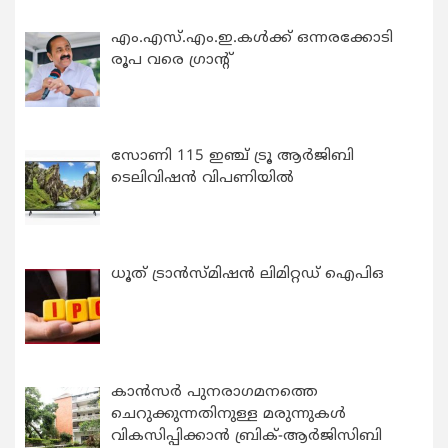
എം.എസ്.എം.ഇ.കൾക്ക് ഒന്നരക്കോടി
രൂപ വരെ ഗ്രാന്റ്
സോണി 115 ഇഞ്ച് ട്രൂ ആർജിബി
ടെലിവിഷൻ വിപണിയിൽ
ധൂത് ട്രാൻസ്മിഷൻ ലിമിറ്റഡ് ഐപിഒ
കാന്‍സര്‍ പുനരാഗമനത്തെ
ചെറുക്കുന്നതിനുള്ള മരുന്നുകള്‍
വികസിപ്പിക്കാന്‍ ബ്രിക്-ആര്‍ജിസിബി