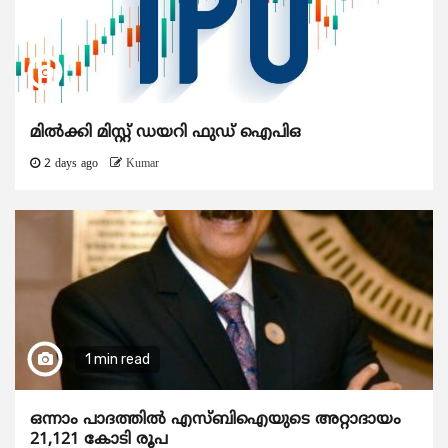
മിൽക്കി മിസ്റ്റ് ഡയറി ഫുഡ് ഐപിഒ
2 days ago
Kumar
1 min read
ഒന്നാം പാദത്തിൽ എസ്ബിഐയുടെ അറ്റാദായം
21,121 കോടി രൂപ