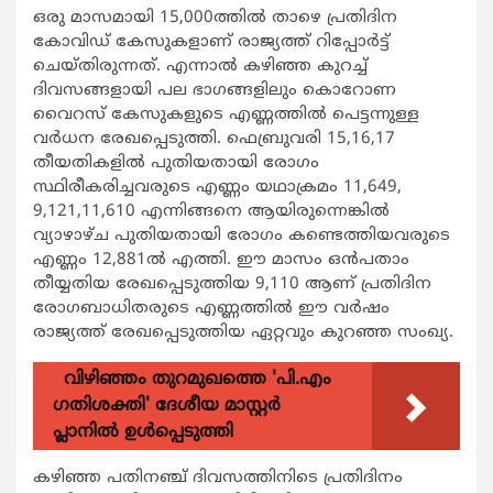
ഒരു മാസമായി 15,000ത്തില്‍ താഴെ പ്രതിദിന
കോവിഡ് കേസുകളാണ് രാജ്യത്ത് റിപ്പോര്‍ട്ട്
ചെയ്തിരുന്നത്. എന്നാല്‍ കഴിഞ്ഞ കുറച്ച്
ദിവസങ്ങളായി പല ഭാഗങ്ങളിലും കൊറോണ
വൈറസ് കേസുകളുടെ എണ്ണത്തില്‍ പെട്ടന്നുള്ള
വര്‍ധന രേഖപ്പെടുത്തി. ഫെബ്രുവരി 15,16,17
തീയതികളില്‍ പുതിയതായി രോഗം
സ്ഥിരീകരിച്ചവരുടെ എണ്ണം യഥാക്രമം 11,649,
9,121,11,610 എന്നിങ്ങനെ ആയിരുന്നെങ്കില്‍
വ്യാഴാഴ്ച പുതിയതായി രോഗം കണ്ടെത്തിയവരുടെ
എണ്ണം 12,881ല്‍ എത്തി. ഈ മാസം ഒന്‍പതാം
തീയ്യതിയ രേഖപ്പെടുത്തിയ 9,110 ആണ് പ്രതിദിന
രോഗബാധിതരുടെ എണ്ണത്തില്‍ ഈ വര്‍ഷം
രാജ്യത്ത് രേഖപ്പെടുത്തിയ ഏറ്റവും കുറഞ്ഞ സംഖ്യ.
വിഴിഞ്ഞം തുറമുഖത്തെ 'പി.എം
ഗതിശക്തി' ദേശീയ മാസ്റ്റർ
പ്ലാനിൽ ഉൾപ്പെടുത്തി
കഴിഞ്ഞ പതിനഞ്ച് ദിവസത്തിനിടെ പ്രതിദിനം