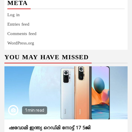
META
Log in
Entries feed
Comments feed
WordPress.org
YOU MAY HAVE MISSED
1 min read
ഷവോമി ഇന്ത്യ റെഡ്മി നോട്ട് 17 5ജി