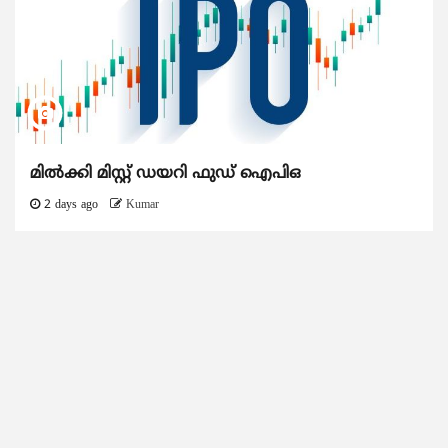
മിൽക്കി മിസ്റ്റ് ഡയറി ഫുഡ് ഐപിഒ
2 days ago
Kumar