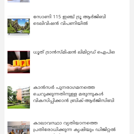
സോണി 115 ഇഞ്ച് ട്രൂ ആർജിബി
ടെലിവിഷൻ വിപണിയിൽ
ധൂത് ട്രാൻസ്മിഷൻ ലിമിറ്റഡ് ഐപിഒ
കാന്‍സര്‍ പുനരാഗമനത്തെ
ചെറുക്കുന്നതിനുള്ള മരുന്നുകള്‍
വികസിപ്പിക്കാന്‍ ബ്രിക്-ആര്‍ജിസിബി
കാലാവസ്ഥാ വ്യതിയാനത്തെ
പ്രതിരോധിക്കുന്ന കൃഷിയും ഡിജിറ്റൽ