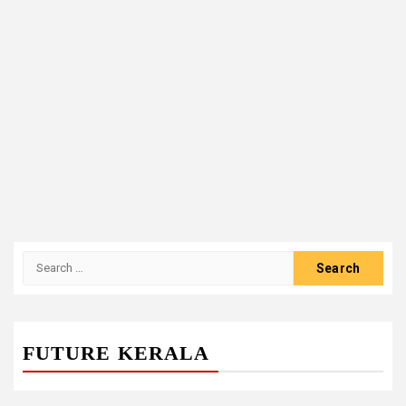
Search
for:
FUTURE KERALA