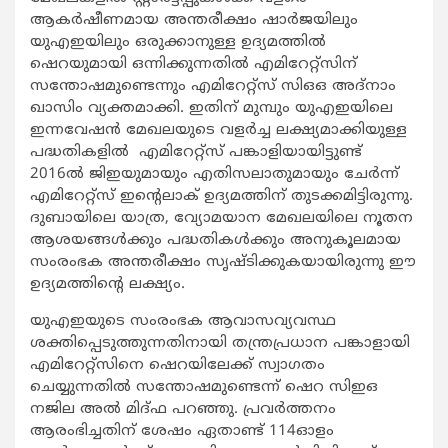
ആകര്‍ഷീണമായ അന്തരീക്ഷം ഷാര്‍ജയിലും
യുഎഇയിലും ഒരുക്കാനുള്ള ഉദ്യമത്തില്‍
ഷെറയുമായി ഒന്നിക്കുന്നതില്‍ എമിറേറ്റ്‌സിന്
സന്തോഷമുണ്ടെന്നും എമിറേറ്റ്‌സ് സിഒഒ അദ്‌നാം
ഖാസിം വ്യക്തമാക്കി. ഇതിന് മുമ്പും യുഎഇയിലെ
ഇന്നവേഷന്‍ മേഖലയുടെ വളര്‍ച്ച ലക്ഷ്യമാക്കിയുള്ള
പദ്ധതികളില്‍ എമിറേറ്റ്‌സ് പങ്കാളിയായിട്ടുണ്ട്
2016ല്‍ ജിഇയുമായും എതിസലാതുമായും ചേര്‍ന്ന്
എമിറേറ്റ്‌സ് ഇന്റെലാക് ഉദ്യമത്തിന് തുടക്കമിട്ടിരുന്നു.
ദുബായിലെ യാത്ര, വ്യോമയാന മേഖലയിലെ നൂതന
ആശയങ്ങള്‍ക്കും പദ്ധതികള്‍ക്കും അനുകൂലമായ
സംരംഭക അന്തരീക്ഷം സൃഷ്ടിക്കുകയായിരുന്നു ഈ
ഉദ്യമത്തിന്റെ ലക്ഷ്യം.
യുഎഇയുടെ സംരംഭക ആവാസവ്യവസ്ഥ
ശക്തിപ്പെടുത്തുന്നതിനായി തന്ത്രപ്രധാന പങ്കാളായി
എമിറേറ്റ്‌സിനെ ഷെറയിലേക്ക് സ്വാഗതം
ചെയ്യുന്നതില്‍ സന്തോഷമുണ്ടെന്ന് ഷെറ സിഇഒ
നജില അല്‍ മിദ്ഫ പറഞ്ഞു. പ്രവര്‍ത്തനം
ആരംഭിച്ചതിന് ശേഷം ഏതാണ്ട് 114ഓളം