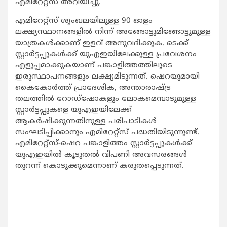
എമിറേറ്റ്‌സ് അറിയിച്ചു.
എമിറേറ്റ്‌സ് ശൃംഖലയിലുള്ള 90 ഓളം
ലക്ഷ്യസ്ഥാനങ്ങളില്‍ നിന്ന് അങ്ങോട്ടുമിങ്ങോട്ടുമുള്ള
യാത്രകള്‍ക്കാണ് ഇളവ് അനുവദിക്കുക. ടെക്ക്
സ്റ്റാര്‍ട്ടപ്പുകള്‍ക്ക് യുഎഇയിലേക്കുള്ള പ്രവേശനം
എളുപ്പമാക്കുകയാണ് പങ്കാളിത്തത്തിലൂടെ
ഇരുസ്ഥാപനങ്ങളും ലക്ഷ്യമിടുന്നത്. ഷെറയുമായി
കൈകോര്‍ത്ത് പ്രാദേശിക, അന്താരാഷ്ട്ര
തലത്തില്‍ റോഡ്‌ഷോകളും ലോകമെമ്പാടുമുള്ള
സ്റ്റാര്‍ട്ടപ്പുകളെ യുഎഇയിലേക്ക്
ആകര്‍ഷിക്കുന്നതിനുള്ള പരിപാടികള്‍
സംഘടിപ്പിക്കാനും എമിറേറ്റ്‌സ് പദ്ധതിയിടുന്നുണ്ട്.
എമിറേറ്റ്‌സ്-ഷെറ പങ്കാളിത്തം സ്റ്റാര്‍ട്ടപ്പുകള്‍ക്ക്
യുഎഇയില്‍ കൂടുതല്‍ വിപണി അവസരങ്ങള്‍
തുറന്ന് കൊടുക്കുമെന്നാണ് കരുതപ്പെടുന്നത്.