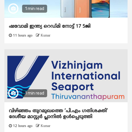
1 min read
ഷവോമി ഇന്ത്യ റെഡ്മി നോട്ട് 17 5ജി
11 hours ago
Kumar
1 min read
വിഴിഞ്ഞം തുറമുഖത്തെ ‘പി.എം ഗതിശക്തി’
ദേശീയ മാസ്റ്റർ പ്ലാനിൽ ഉൾപ്പെടുത്തി
12 hours ago
Kumar