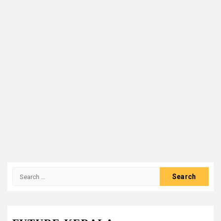
Search
for: