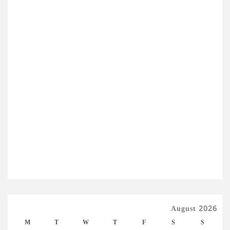
August 2026
M
T
W
T
F
S
S