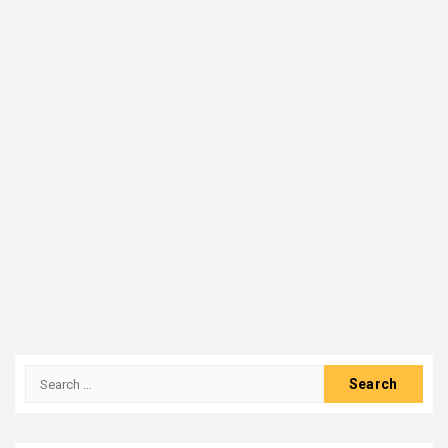
Search
for: