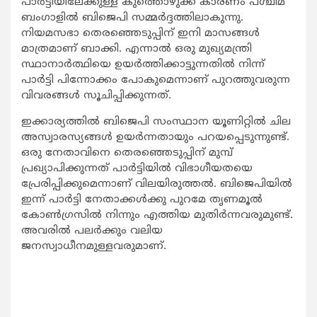
പാര്‍ട്ടിയിലേക്കുള്ള കുത്തൊഴുക്ക് കാരണം പശ്ചിമ
ബംഗാളില്‍ ബിജെപി സമ്മര്‍ദ്ദത്തിലാകുന്നു.
നിയമസഭാ തെരഞ്ഞെടുപ്പിന് ഇനി മാസങ്ങള്‍
മാത്രമാണ് ബാക്കി. എന്നാല്‍ ഒരു മുഖ്യമന്ത്രി
സ്ഥാനാര്‍ത്ഥിയെ ഉയര്‍ത്തിക്കാട്ടുന്നതില്‍ നിന്ന്
പാര്‍ട്ടി പിന്നോക്കം പോകുമെന്നാണ് പുറത്തുവരുന്ന
വിവരങ്ങള്‍ സൂചിപ്പിക്കുന്നത്.
ഇക്കാര്യത്തില്‍ ബിജെപി സംസ്ഥാന യൂണിറ്റില്‍ ചില
അസ്വാരസ്യങ്ങള്‍ ഉയര്‍ന്നതായും പറയപ്പെടുന്നുണ്ട്.
ഒരു നേതാവിനെ തെരഞ്ഞെടുപ്പിന് മുമ്പ്
പ്രഖ്യാപിക്കുന്നത് പാര്‍ട്ടിയില്‍ വിഭാഗീയതയെ
പ്രേരിപ്പിക്കുമെന്നാണ് വിലയിരുത്തല്‍. ബിജെപിയില്‍
ഇന്ന് പാര്‍ട്ടി നേതാക്കള്‍ക്കു പുറമേ തൃണമൂല്‍
കോണ്‍ഗ്രസില്‍ നിന്നും എത്തിയ മുതിര്‍ന്നവരുമുണ്ട്.
അവരില്‍ പലര്‍ക്കും വലിയ
ജനസ്വാധീനമുള്ളവരുമാണ്.