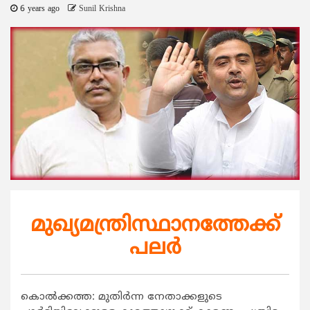
6 years ago
Sunil Krishna
മുഖ്യമന്ത്രിസ്ഥാനത്തേക്ക്
പലര്‍
കൊല്‍ക്കത്ത: മുതിര്‍ന്ന നേതാക്കളുടെ