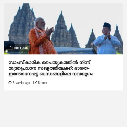
1 min read
സാംസ്‌കാരിക പൈതൃകത്തില്‍ നിന്ന്
തന്ത്രപ്രധാന സഖ്യത്തിലേക്ക്: ഭാരത-
ഇന്തോനേഷ്യ ബന്ധങ്ങളിലെ നവയുഗം
3 weeks ago
Kumar