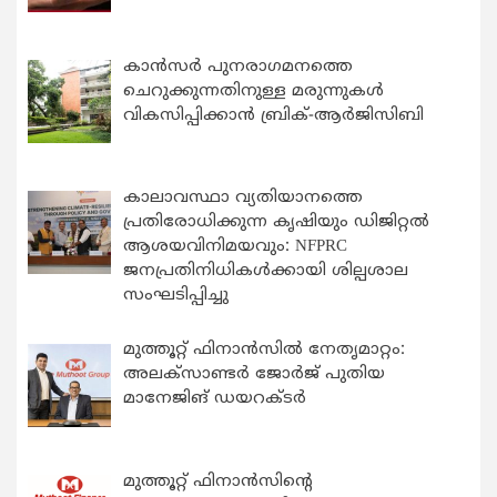
കാന്‍സര്‍ പുനരാഗമനത്തെ
ചെറുക്കുന്നതിനുള്ള മരുന്നുകള്‍
വികസിപ്പിക്കാന്‍ ബ്രിക്-ആര്‍ജിസിബി
കാലാവസ്ഥാ വ്യതിയാനത്തെ
പ്രതിരോധിക്കുന്ന കൃഷിയും ഡിജിറ്റൽ
ആശയവിനിമയവും: NFPRC
ജനപ്രതിനിധികൾക്കായി ശില്പശാല
സംഘടിപ്പിച്ചു
മുത്തൂറ്റ് ഫിനാൻസിൽ നേതൃമാറ്റം:
അലക്സാണ്ടർ ജോർജ് പുതിയ
മാനേജിങ് ഡയറക്ടർ
മുത്തൂറ്റ് ഫിനാൻസിന്റെ