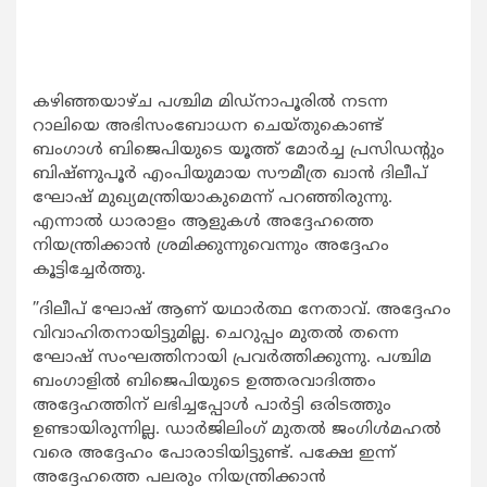
കഴിഞ്ഞയാഴ്ച പശ്ചിമ മിഡ്നാപൂരില്‍ നടന്ന
റാലിയെ അഭിസംബോധന ചെയ്തുകൊണ്ട്
ബംഗാള്‍ ബിജെപിയുടെ യൂത്ത് മോര്‍ച്ച പ്രസിഡന്റും
ബിഷ്ണുപൂര്‍ എംപിയുമായ സൗമീത്ര ഖാന്‍ ദിലീപ്
ഘോഷ് മുഖ്യമന്ത്രിയാകുമെന്ന് പറഞ്ഞിരുന്നു.
എന്നാല്‍ ധാരാളം ആളുകള്‍ അദ്ദേഹത്തെ
നിയന്ത്രിക്കാന്‍ ശ്രമിക്കുന്നുവെന്നും അദ്ദേഹം
കൂട്ടിച്ചേര്‍ത്തു.
”ദിലീപ് ഘോഷ് ആണ് യഥാര്‍ത്ഥ നേതാവ്. അദ്ദേഹം
വിവാഹിതനായിട്ടുമില്ല. ചെറുപ്പം മുതല്‍ തന്നെ
ഘോഷ് സംഘത്തിനായി പ്രവര്‍ത്തിക്കുന്നു. പശ്ചിമ
ബംഗാളില്‍ ബിജെപിയുടെ ഉത്തരവാദിത്തം
അദ്ദേഹത്തിന് ലഭിച്ചപ്പോള്‍ പാര്‍ട്ടി ഒരിടത്തും
ഉണ്ടായിരുന്നില്ല. ഡാര്‍ജിലിംഗ് മുതല്‍ ജംഗിള്‍മഹല്‍
വരെ അദ്ദേഹം പോരാടിയിട്ടുണ്ട്. പക്ഷേ ഇന്ന്
അദ്ദേഹത്തെ പലരും നിയന്ത്രിക്കാന്‍