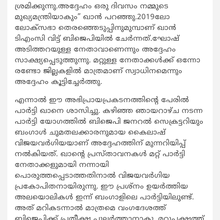
ശ്രമിക്കുന്നു.അദ്ദേഹം ഒരു ദിവസം നമ്മുടെ
മുഖ്യമന്ത്രിയാകും” ഖാന്‍ പറഞ്ഞു.2019ലോ
ലോക്‌സഭാ തെരഞ്ഞെടുപ്പിനുമുമ്പാണ് ഖാന്‍
ടിഎംസി വിട്ട് ബിജെപിയില്‍ ചേര്‍ന്നത്.ഘോഷ്
അടിത്തറയുള്ള നേതാവാണെന്നും അദ്ദേഹം
സാക്ഷ്യപ്പെടുത്തുന്നു. മറ്റുള്ള നേതാക്കള്‍ക്ക് ഒന്നോ
രണ്ടോ ജില്ലകളില്‍ മാത്രമാണ് സ്വാധിനമെന്നും
അദ്ദേഹം കൂട്ടിച്ചേര്‍ത്തു.
എന്നാല്‍ ഈ അഭിപ്രായപ്രകടനത്തിന്റെ പേരില്‍
പാര്‍ട്ടി ഖാനെ ശാസിച്ചു. കഴിഞ്ഞ ഞായറാഴ്ച നടന്ന
പാര്‍ട്ടി യോഗത്തില്‍ ബിജെപി ജനറല്‍ സെക്രട്ടറിയും
ബംഗാള്‍ ചുമതലക്കാരനുമായ കൈലാഷ്
വിജയവര്‍ഗിയയാണ് അദ്ദേഹത്തിന് മുന്നറിയിപ്പ്
നല്‍കിയത്. ഖാന്റെ പ്രസ്താവനകള്‍ മറ്റ് പാര്‍ട്ടി
നേതാക്കളുമായി നന്നായി
പൊരുത്തപ്പെടാത്തതിനാല്‍ വിജയവര്‍ഗിയ
പ്രകോപിതനായിരുന്നു. ഈ പ്രശ്‌നം ഉയര്‍ത്തിയ
അലയൊലികള്‍ ഇന്ന് ബംഗാളിലെ പാര്‍ട്ടിയിലുണ്ട്.
അത് മറികടന്നാല്‍ മാത്രമെ വംഗദേശത്ത്
ബിജെപിക്ക് പ്രതീക്ഷ പുലര്‍ത്താനാകു. മറുപക്ഷത്ത്