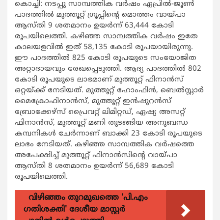
കൊച്ചി: നടപ്പു സാമ്പത്തിക വര്‍ഷം ഏപ്രില്‍-ജൂണ്‍
പാദത്തില്‍ മുത്തൂറ്റ് ഗ്രൂപ്പിന്‍റെ മൊത്തം വായ്പാ
ആസ്തി 9 ശതമാനം ഉയര്‍ന്ന് 63,444 കോടി
രൂപയിലെത്തി. കഴിഞ്ഞ സാമ്പത്തിക വര്‍ഷം ഇതേ
കാലയളവില്‍ ഇത് 58,135 കോടി രൂപയായിരുന്നു.
ഈ പാദത്തില്‍ 825 കോടി രൂപയുടെ സംയോജിത
അറ്റാദായവും രേഖപ്പെടുത്തി. ആദ്യ പാദത്തില്‍ 802
കോടി രൂപയുടെ ലാഭമാണ് മുത്തൂറ്റ് ഫിനാന്‍സ്
ഒറ്റയ്ക്ക് നേടിയത്. മുത്തൂറ്റ് ഹോംഫിന്‍, ബെല്‍സ്റ്റാര്‍
മൈക്രോഫിനാന്‍സ്, മുത്തൂറ്റ് ഇന്‍ഷുറന്‍സ്
ബ്രോക്കേഴ്സ് പ്രൈവറ്റ് ലിമിറ്റഡ്, ഏഷ്യ അസറ്റ്
ഫിനാന്‍സ്, മുത്തൂറ്റ് മണി തുടങ്ങിയ അനുബന്ധ
കമ്പനികള്‍ ചേര്‍ന്നാണ് ബാക്കി 23 കോടി രൂപയുടെ
ലാഭം നേടിയത്. കഴിഞ്ഞ സാമ്പത്തിക വര്‍ഷത്തെ
അപേക്ഷിച്ച് മുത്തൂറ്റ് ഫിനാന്‍സിന്‍റെ വായ്പാ
ആസ്തി 8 ശതമാനം ഉയര്‍ന്ന് 56,689 കോടി
രൂപയിലെത്തി.
വിഴിഞ്ഞം തുറമുഖത്തെ 'പി.എം
ഗതിശക്തി' ദേശീയ മാസ്റ്റർ