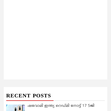
RECENT POSTS
ഷവോമി ഇന്ത്യ റെഡ്മി നോട്ട് 17 5ജി