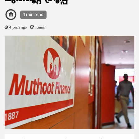
1 min read
4 years ago
Kumar