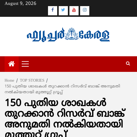
Skip
August 9, 2026
to
Facebook
Twitter
Youtube
Instagram
content
Primary
Menu
Home
TOP STORIES
150 പുതിയ ശാഖകള്‍ തുറക്കാന്‍ റിസര്‍വ് ബാങ്ക് അനുമതി
നല്‍കിയതായി മുത്തൂറ്റ് ഗ്രൂപ്പ്
150 പുതിയ ശാഖകള്‍
തുറക്കാന്‍ റിസര്‍വ് ബാങ്ക്
അനുമതി നല്‍കിയതായി
മുത്തൂറ്റ് ഗ്രൂപ്പ്