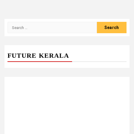
Search
for:
FUTURE KERALA