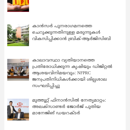
കാന്‍സര്‍ പുനരാഗമനത്തെ
ചെറുക്കുന്നതിനുള്ള മരുന്നുകള്‍
വികസിപ്പിക്കാന്‍ ബ്രിക്-ആര്‍ജിസിബി
കാലാവസ്ഥാ വ്യതിയാനത്തെ
പ്രതിരോധിക്കുന്ന കൃഷിയും ഡിജിറ്റൽ
ആശയവിനിമയവും: NFPRC
ജനപ്രതിനിധികൾക്കായി ശില്പശാല
സംഘടിപ്പിച്ചു
മുത്തൂറ്റ് ഫിനാൻസിൽ നേതൃമാറ്റം:
അലക്സാണ്ടർ ജോർജ് പുതിയ
മാനേജിങ് ഡയറക്ടർ