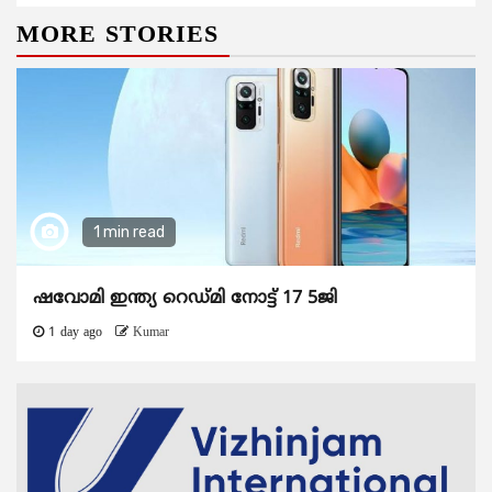
MORE STORIES
1 min read
ഷവോമി ഇന്ത്യ റെഡ്മി നോട്ട് 17 5ജി
1 day ago
Kumar