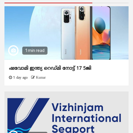
1 min read
ഷവോമി ഇന്ത്യ റെഡ്മി നോട്ട് 17 5ജി
1 day ago
Kumar