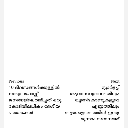
Continue
Previous
Next
10 ദിവസങ്ങൾക്കുള്ളിൽ
സ്റ്റാർട്ടപ്പ്
Reading
ഇന്ത്യാ പോസ്റ്റ്
ആവാസവ്യവസ്ഥയിലും
ജനങ്ങളിലെത്തിച്ചത് ഒരു
യൂണികോണുകളുടെ
കോടിയിലധികം ദേശീയ
എണ്ണത്തിലും
പതാകകൾ
ആഗോളതലത്തിൽ ഇന്ത്യ
മൂന്നാം സ്ഥാനത്ത്