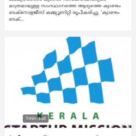
മാത്രമായുള്ള സംസ്ഥാനത്തെ ആദ്യത്തെ ക്വാണ്ടം
ടെക്നോളജീസ് കമ്മ്യൂണിറ്റി രൂപീകരിച്ചു. 'ക്വാണ്ടം
ടെക്...
1 min read