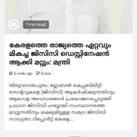
1 min read
കേരളത്തെ രാജ്യത്തെ ഏറ്റവും
മികച്ച ജിസിസി ഡെസ്റ്റിനേഷന്‍
ആക്കി മറ്റും: മന്ത്രി
3 weeks ago
Kumar
തിരുവനന്തപുരം: ഗ്ലോബല്‍ കേപ്പബിലിറ്റി
സെന്‍ററുകളെ (ജിസിസി) ആകര്‍ഷിക്കുന്നതിനും
ആഗോള അവസരങ്ങള്‍ പ്രയോജനപ്പെടുത്തി
പ്രധാന ജിസിസി ഹബ്ബായി സംസ്ഥാനത്തെ
മാറ്റുന്നതിനും ലക്ഷ്യമിട്ടുള്ള സമഗ്ര ജിസിസി
സാധ്യതാ റിപ്പോര്‍ട്ട് കേരള...