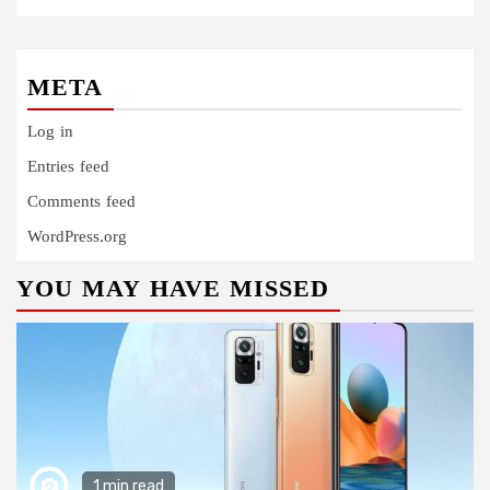
META
Log in
Entries feed
Comments feed
WordPress.org
YOU MAY HAVE MISSED
1 min read