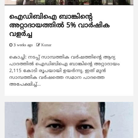
ഐഡിബിഐ ബാങ്കിന്റെ
അറ്റാദായത്തിൽ 5% വാർഷിക
വളർച്ച
3 weeks ago
Kumar
കൊച്ചി: നടപ്പ് സാമ്പത്തിക വർഷത്തിന്റെ ആദ്യ
പാദത്തിൽ ഐഡിബിഐ ബാങ്കിന്റെ അറ്റാദായം
2,115 കോടി രൂപയായി ഉയർന്നു. ഇത് മുൻ
സാമ്പത്തിക വർഷത്തെ സമാന പാദത്തെ
അപേക്ഷിച്ച്...