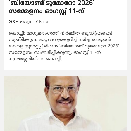
‘ബിയോണ്ട് ടുമോറോ 2026’
സമ്മേളനം ഓഗസ്റ്റ് 11-ന്
3 weeks ago
Kumar
കൊച്ചി: മാധ്യമരംഗത്ത് നിർമ്മിത ബുദ്ധി(എഐ)
സൃഷ്ടിക്കുന്ന മാറ്റങ്ങളെക്കുറിച്ച് ചർച്ച ചെയ്യാൻ
കേരള സ്റ്റാർട്ടപ്പ് മിഷൻ ‘ബിയോണ്ട് ടുമോറോ 2026’
സമ്മേളനം സംഘടിപ്പിക്കുന്നു. ഓഗസ്റ്റ് 11-ന്
കളമശ്ശേരിയിലെ കൊച്ചി...