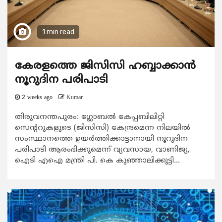
1 min read
കേരളത്തെ ജിസിസി ഹബ്ബാക്കാന്‍
നൂറുദിന പരിപാടി
2 weeks ago
Kumar
തിരുവനന്തപുരം: ഗ്ലോബല്‍ കേപ്പബിലിറ്റി
സെന്‍ററുകളുടെ (ജിസിസി) കേന്ദ്രമെന്ന നിലയില്‍
സംസ്ഥാനത്തെ ഉയര്‍ത്തിക്കാട്ടാനായി നൂറുദിന
പരിപാടി ആരംഭിക്കുമെന്ന് വ്യവസായ, വാണിജ്യ,
ഐടി എഐ മന്ത്രി പി. കെ കുഞ്ഞാലിക്കുട്ടി...