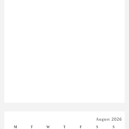
August 2026
M
T
W
T
F
S
S