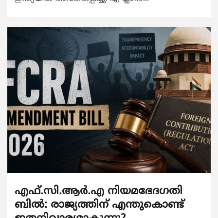
എഫ്.സി.ആര്‍.എ നിയമഭേദഗതി
ബില്‍: രാജ്യത്തിന് എന്തുകൊണ്ട്