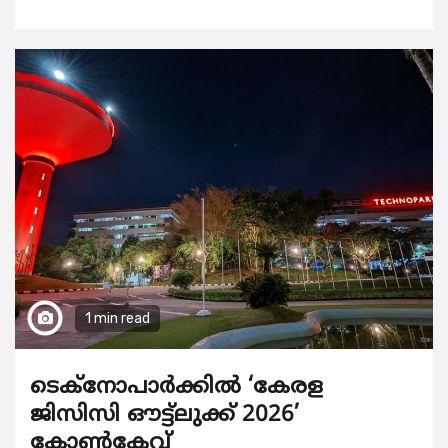
1 min read
ടെക്നോപാര്‍ക്കില്‍ ‘കേരള
ജിസിസി ഔട്ട്ലുക്ക് 2026’
കോണ്‍ക്ലേവ്