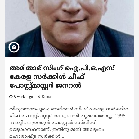
അമിതാഭ് സിംഗ് ഐ.പി.ഒ.എസ്
കേരള സർക്കിൾ ചീഫ്
പോസ്റ്റ്‌മാസ്റ്റർ ജനറൽ
3 weeks ago
Kumar
തിരുവനന്തപുരം: അമിതാഭ് സിംഗ് കേരള സർക്കിൾ
ചീഫ് പോസ്റ്റ്‌മാസ്റ്റർ ജനറലായി ചുമതലയേറ്റു. 1995
ബാച്ചിലെ ഇന്ത്യൻ പോസ്റ്റൽ സർവീസ്
ഉദ്യോഗസ്ഥനാണ്. ഇതിനു മുമ്പ് അദ്ദേഹം
മഹാരാഷ്ട്ര സർക്കിൾ...