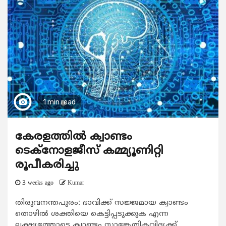
1 min read
കേരളത്തിൽ ക്വാണ്ടം
ടെക്നോളജീസ് കമ്മ്യൂണിറ്റി
രൂപീകരിച്ചു
3 weeks ago
Kumar
തിരുവനന്തപുരം: ഭാവിക്ക് സജ്ജമായ ക്വാണ്ടം
തൊഴില്‍ ശക്തിയെ കെട്ടിപ്പടുക്കുക എന്ന
ലക്ഷ്യത്തോടെ ക്വാണ്ടം സാങ്കേതികവിദ്യക്ക്